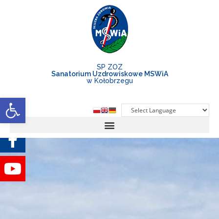
SP ZOZ
Sanatorium Uzdrowiskowe MSWiA
w Kołobrzegu
Otwórz pasek narzędzi