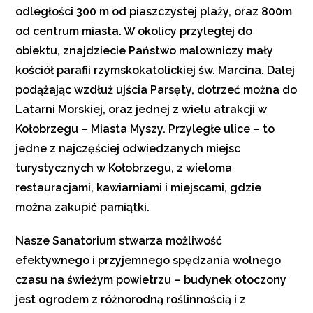
odległości 300 m od piaszczystej plaży, oraz 800m
od centrum miasta. W okolicy przyległej do
obiektu, znajdziecie Państwo malowniczy mały
kościół parafii rzymskokatolickiej św. Marcina. Dalej
podążając wzdłuż ujścia Parsęty, dotrzeć można do
Latarni Morskiej, oraz jednej z wielu atrakcji w
Kołobrzegu – Miasta Myszy. Przyległe ulice – to
jedne z najczęściej odwiedzanych miejsc
turystycznych w Kołobrzegu, z wieloma
restauracjami, kawiarniami i miejscami, gdzie
można zakupić pamiątki.
Nasze Sanatorium stwarza możliwość
efektywnego i przyjemnego spędzania wolnego
czasu na świeżym powietrzu – budynek otoczony
jest ogrodem z różnorodną roślinnością i z