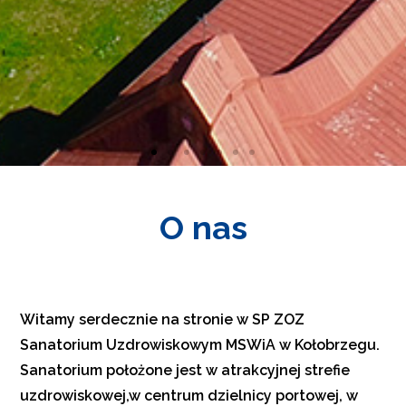
O nas
Naszą misją
Twój powrót
do zdrowia
Witamy serdecznie na stronie w SP ZOZ
Sanatorium Uzdrowiskowym MSWiA w Kołobrzegu.
Rezerwacja
Sanatorium położone jest w atrakcyjnej strefie
uzdrowiskowej,w centrum dzielnicy portowej, w